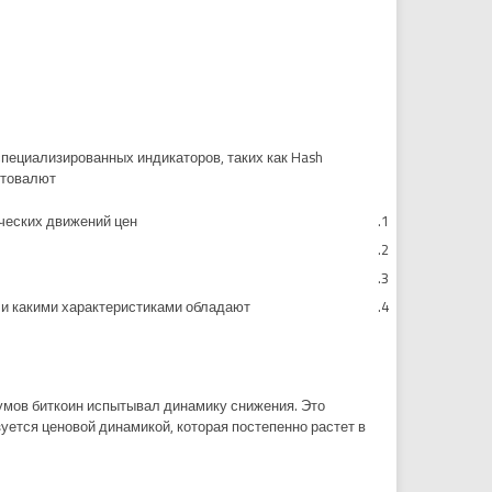
пециализированных индикаторов, таких как Hash
товалют.
ческих движений цен.
и какими характеристиками обладают.
мумов биткоин испытывал динамику снижения. Это
уется ценовой динамикой, которая постепенно растет в