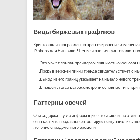
Виды биржевых графиков
Криптоанализ направлен на прогнозирование изменения
Ribbons для Биткоина. Чтение и анализ криптовалютны
Это может помочь трейдерам принимать обоснованные
Прорыв верхней линии тренда свидетельствует о нач
Выход из его границ указывает на начало нового тре
В нашей статье мы рассмотрели основные типы крип
Паттерны свечей
Они содержат ту же информацию, что и свечи, но отлич
означает, что продавцы контролируют ситуацию, и суще
течение определенного времени.