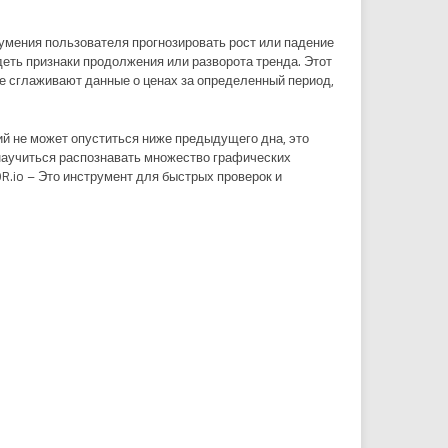
т умения пользователя прогнозировать рост или падение
деть признаки продолжения или разворота тренда. Этот
е сглаживают данные о ценах за определенный период,
ий не может опуститься ниже предыдущего дна, это
 научиться распознавать множество графических
OR.io – Это инструмент для быстрых проверок и