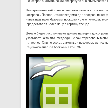
некоторой аналитической литературе она описывается 
Паттерн имеет небольшое реальное тело, а это значит, 
котировок. Первое, что необходимо для построения эфф
навык называют базовым, поскольку с его помощью мож
предоставляя более ясную картину тренда.
Целью будет расстояние от доньев паттерна до сопроти
указывает на то, что “медведи” не заинтересованы в с
паттернов. Они не всегда заметны, и некоторые из них 
глубокого анализа блокчейн сети TON.