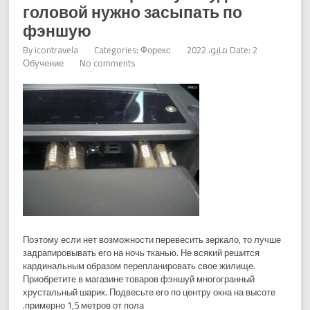
головой нужно засыпать по
фэншую
Date: 2 مايو، 2022
Форекс
Categories:
icontravela
By
Обучение
No comments
Поэтому если нет возможности перевесить зеркало, то лучше
задрапировывать его на ночь тканью. Не всякий решится
кардинальным образом перепланировать свое жилище.
Приобретите в магазине товаров фэншуй многогранный
хрустальный шарик. Подвесьте его по центру окна на высоте
примерно 1,5 метров от пола.