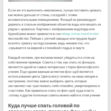
Если же это выполнить невозможно, лучше поставить кровать
как можно дальше от стены, соседней с этими
вспомогательными помещениями. Фэншуй не рекомендует
держать в спальне изображения объектов воды или вешать их
рядом с кроватью. Картина с изображением водопада или
бурной реки может привнести в сон
обзор comax invest broker
беспокойство. Пейзаж с уютной заводью или прудом будет
вселять тревогу на подсознании, ведь неизвестно, что
скрывается за мирной и спокойной гладью в омуте.
Каждый человек, при желании может убедиться в этом на
собственном примере. Совета о том, как спать по фэншую,
являются одной из самых интересных сторон философского
учения. Еще одним важным аспектом фэн-шуй является
использование цвета. Цвета могут влиять на наши эмоции и
настроение, поэтому важно выбирать цвета, которые
заставляют нас чувствовать себя спокойно, умиротворенно и
счастливо. Как правильно спать по фен-шуй, куда класть
голову и другие полезные советы можно найти в этом учении.
Куда лучше спать головой по