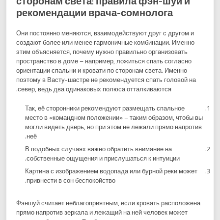
сторонам света: правила фэн-шуй и
рекомендации врача-сомнолога
Они постоянно меняются, взаимодействуют друг с другом и
создают более или менее гармоничные комбинации. Именно
этим объясняется, почему нужно правильно организовать
пространство в доме – например, ложиться спать согласно
ориентации спальни и кровати по сторонам света. Именно
поэтому в Васту-шастре не рекомендуется спать головой на
север, ведь два одинаковых полюса отталкиваются.
Так, её сторонники рекомендуют размещать спальное
место в «командном положении» – таким образом, чтобы вы
могли видеть дверь, но при этом не лежали прямо напротив
неё.
В подобных случаях важно обратить внимание на
собственные ощущения и прислушаться к интуиции.
Картина с изображением водопада или бурной реки может
привнести в сон беспокойство.
Фэншуй считает неблагоприятным, если кровать расположена
прямо напротив зеркала и лежащий на ней человек может