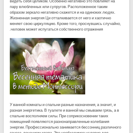
видеть себя целиком. Особенно негативно это повлияет на
пару влюбленных или супругов. Расположенное таким
образом зеркало негативно скажется и на одиноких людях.
Жизненная энергия Ци отталкивается от него и хаотично
меняет свою циркуляцию. Кроме того, проснувшись случайно,
человек может испугаться собственного отражения.
У ванной комнаты и спальни разные назначения, а значит, и
разная энергетика. В туалете и ванной мы смываем грязь, а в
спальне восполняем силы. При соприкосновении таких
помещений появляются разнонаправленные колебания
энергии. Профессионально занимается бессонниц различного
генеза, лечением храпа. Это необходимое условие для