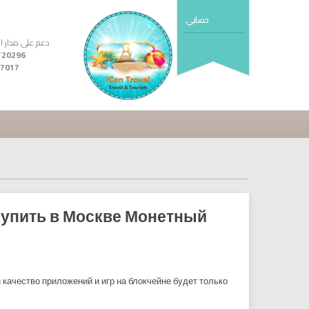
حسابي
دعم على مدار ال24 ساع
7017
купить в Москве Монетный
 качество приложений и игр на блокчейне будет только