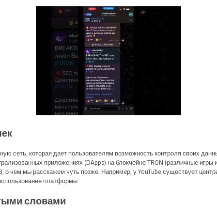
лек
ую сеть, которая дает пользователям возможность контроля своих данных
нтрализованных приложениях (DApps) на блокчейне TRON (различные игры и
, о чем мы расскажем чуть позже. Например, у YouTube существует центр
 использование платформы.
стыми словами