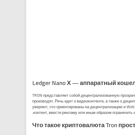
Ledger Nano Х — аппаратный коше
TRON представляет собой децентрализованную прозрачн
производят. Речь идет о видеоконтенте, а также о деце
уверяют, что ориентированы на децентрализацию и Web3
контент, ввести рекламу или иным образом ограничить
Что такое криптовалюта Tron про