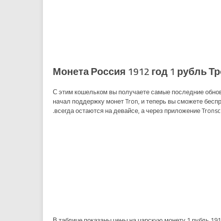
С этим кошельком вы получаете самые последние обнов
начал поддержку монет Tron, и теперь вы сможете бесп
всегда остаются на девайсе, а через приложение Tronsc
В таблице показаны цены на царскую монету 1 рубль 191