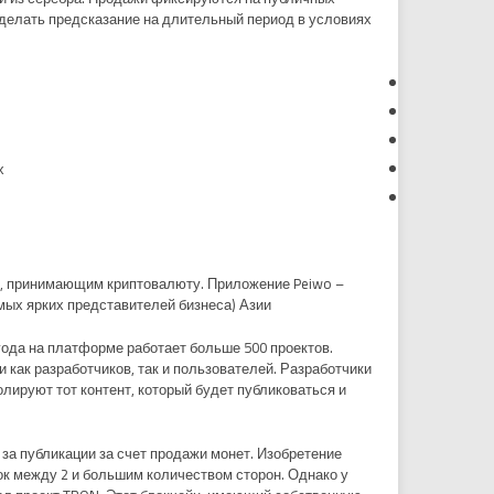
сделать предсказание на длительный период в условиях
.
ем, принимающим криптовалюту. Приложение Peiwo –
ых ярких представителей бизнеса) Азии.
года на платформе работает больше 500 проектов.
 как разработчиков, так и пользователей. Разработчики
лируют тот контент, который будет публиковаться и
за публикации за счет продажи монет. Изобретение
ок между 2 и большим количеством сторон. Однако у