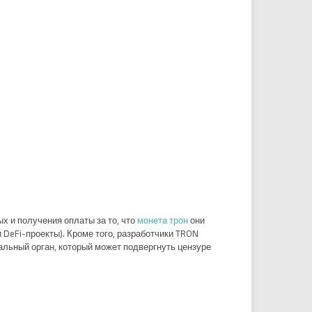
 и получения оплаты за то, что
монета трон
они
 DeFi-проекты). Кроме того, разработчики TRON
альный орган, который может подвергнуть цензуре