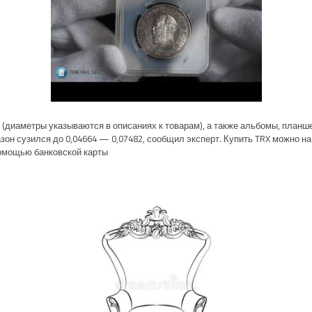
(диаметры указываются в описаниях к товарам), а также альбомы, планш
азон сузился до 0,04664 — 0,07482, сообщил эксперт. Купить TRX можно 
омощью банковской карты.