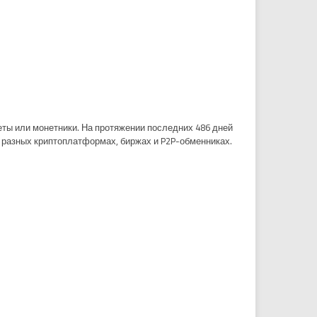
еты или монетники. На протяжении последних 486 дней
на разных криптоплатформах, биржах и P2P-обменниках.