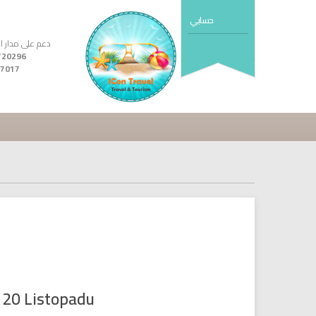
حسابي
دعم على مدار ال24 ساع
7017
 20 Listopadu