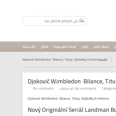
ن
وسائل النقل
طيران
الرحلات التـرفــيهـيـة
فنادق
الـرئــيـسـية
الرئيسية
Djokovič Wimbledon ️ Bilance, Tituly, Výsledky A Histori
Djokovič Wimbledon ️ Bilance, Titu
Categorie
icontravela
By
غير مصنف
No comments
Djokovič Wimbledon ️ Bilance, Tituly, Výsledky A Historie
Nový Originální Seriál Landman B