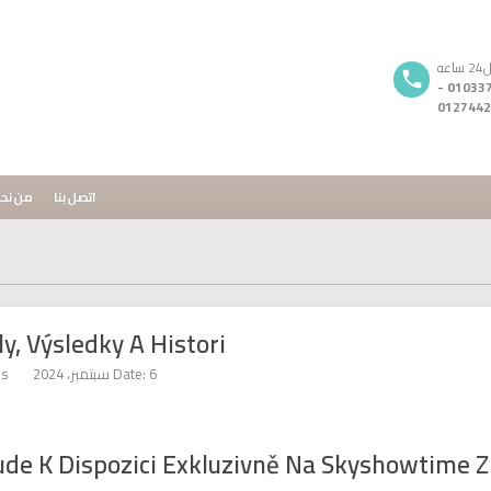
ه
01033720296 -
0127442
اتصل بنا
من نح
ly, Výsledky A Histori
Date: 6 سبتمبر، 2024
s:
ude K Dispozici Exkluzivně Na Skyshowtime Z