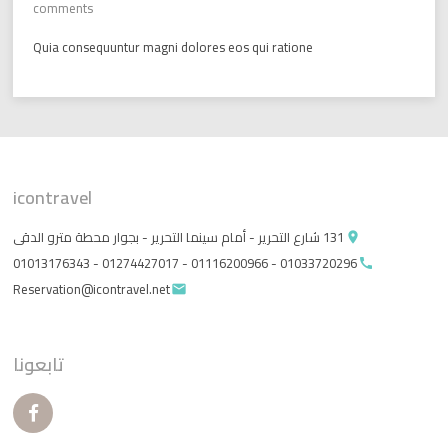
comments
Quia consequuntur magni dolores eos qui ratione
icontravel
131 شارع التحرير - أمام سينما التحرير - بجوار محطة مترو الدقى
place
01033720296 - 01116200966 - 01274427017 - 01013176343
call
Reservation@icontravel.net
email
تابعونا