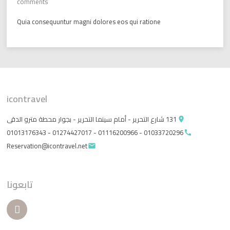
comments
Quia consequuntur magni dolores eos qui ratione
icontravel
131 شارع التحرير - أمام سينما التحرير - بجوار محطة مترو الدقى
place
01033720296 - 01116200966 - 01274427017 - 01013176343
call
Reservation@icontravel.net
email
تابعونا