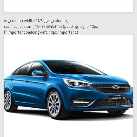
[/vc_column][vc_column width=”1/3″
css=”.vc_custom_1548753453467{padding-right: 10px
!important;padding-left: 10px !important;}”]