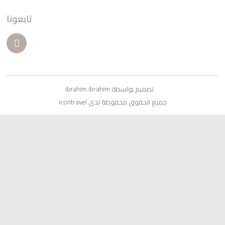
تابعونا
تصميم بواسطة ibrahim ibrahim
جميع الحقوق محفوظة لدى icontravel