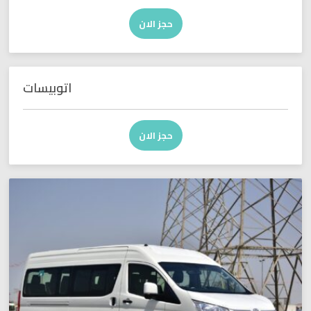
حجز الان
اتوبيسات
حجز الان