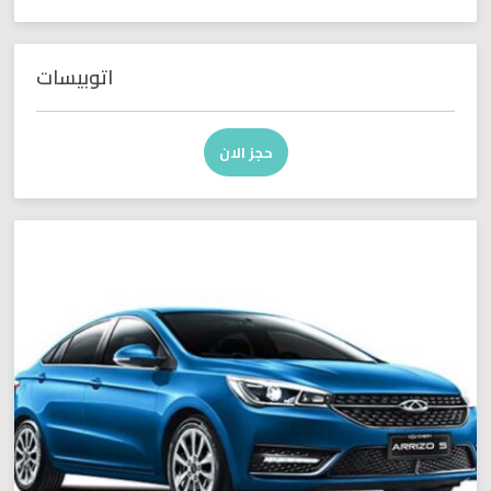
اتوبيسات
حجز الان