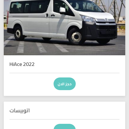
HiAce 2022
حجز الان
اتوبيسات