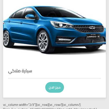
سيارة ملاكي
حجز الان
[/vc_column][/vc_row][vc_row][vc_column width=”2/3″