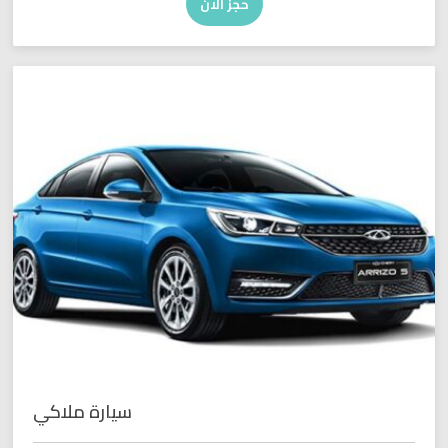
حجز الان
سيارة ملاكي