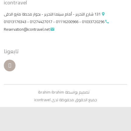
icontravel
131 شارع التحرير - أمام سينما التحرير - بجوار محطة مترو الدقى
pla
010337202
Reservation@icontravel.net
email
تابعونا
تصميم بواسطة ibrahim ibrahim
جميع الحقوق محفوظة لدى icontravel