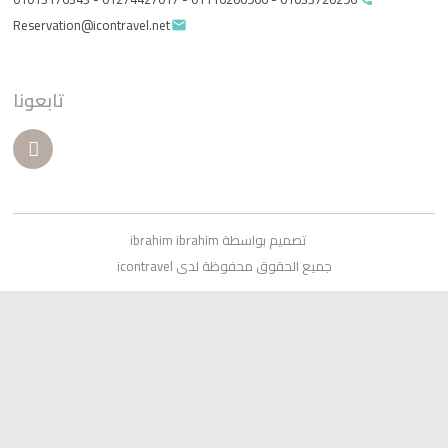
Reservation@icontravel.net
email
تابعونا
تصميم بواسطة ibrahim ibrahim
جميع الحقوق محفوظة لدى icontravel