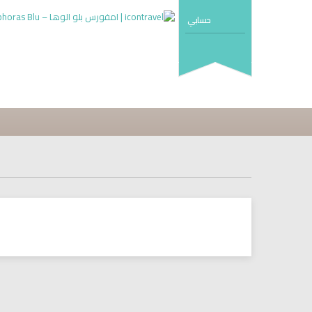
حسابي