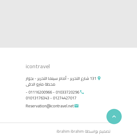
icontravel
131 شارع التحرير - أمام سينما التحرير - بجوار
place
محطة مترو الدقى
01033720296 - 01116200966 -
call
01274427017 - 01013176343
Reservation@icontravel.net
email

تصميم بواسطة ibrahim ibrahim