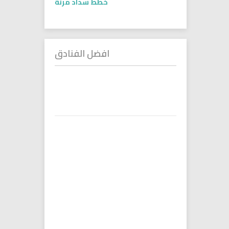
خطط سداد مرنة
افضل الفنادق