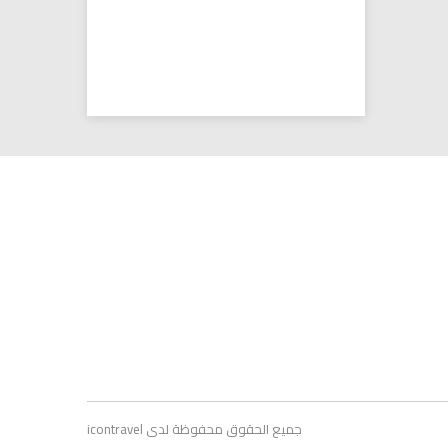
جميع الحقوق محفوظة لدى icontravel