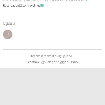
Reservation@icontravel.net
email
تابعونا
تصميم بواسطة ibrahim ibrahim
جميع الحقوق محفوظة لدى icontravel