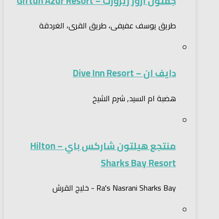
جفتون ازور ريزورت – Giftun Azur Resort
طريق يوسف عفيفى، طريق القرى، الغردقة
دايف ان – Dive Inn Resort
هضبة ام السيد, شرم الشيخ
منتجع هيلتون شاركس باي – Hilton
Sharks Bay Resort
Ra's Nasrani Sharks Bay - خليج القرش