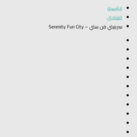
الرئيسية
الفنادق
سرينيتي فن ستي – Serenity Fun City