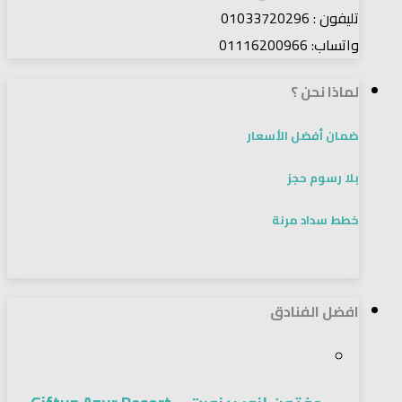
تليفون : 01033720296
واتساب: 01116200966
لماذا نحن ؟
ضمان أفضل الأسعار
بلا رسوم حجز
خطط سداد مرنة
افضل الفنادق