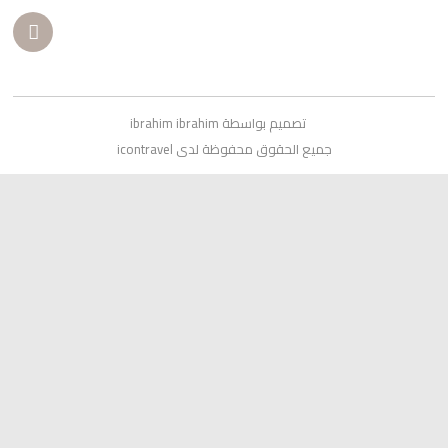
تصميم بواسطة ibrahim ibrahim
جميع الحقوق محفوظة لدى icontravel