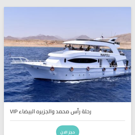
رحلة رأس محمد والجزيره البيضاء VIP
حجز الان