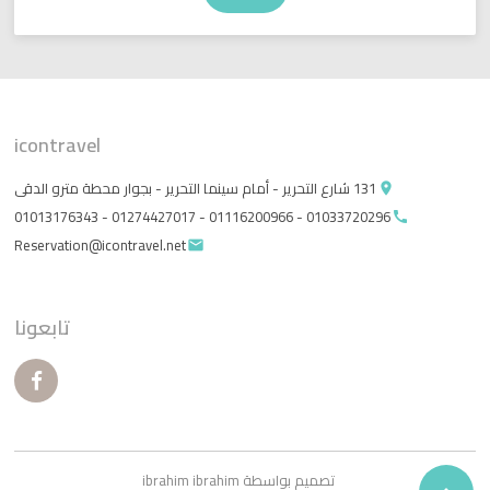
icontravel
131 شارع التحرير - أمام سينما التحرير - بجوار محطة مترو الدقى
place
01033720296 - 01116200966 - 01274427017 - 01013176343
call
Reservation@icontravel.net
email
تابعونا
تصميم بواسطة ibrahim ibrahim