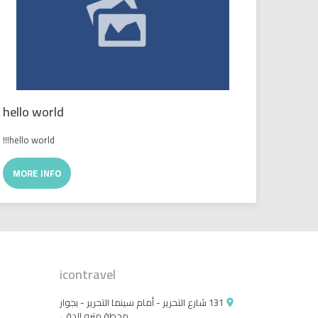
hello world
hello world!!!
MORE INFO
icontravel
131 شارع التحرير - أمام سينما التحرير - بجوار
place
محطة مترو الدقى