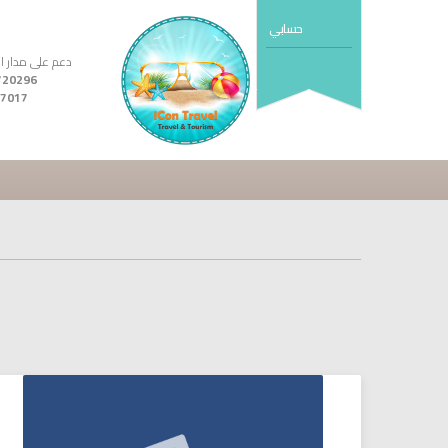
حسابي
دعم على مدار ال24 ساع
7017