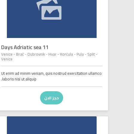
11 Days Adriatic sea
Venice - Brač - Dubrovnik - Hvar - Korčula - Pula - Split -
Venice
Ut enim ad minim veniam, quis nostrud exercitation ullamco
laboris nisi ut aliquip.
حجز الان