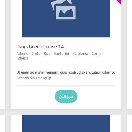
14 Days Greek cruise
Athens - Crete - Kos - Santorini - Kefalonia - Corfu -
Athens
Ut enim ad minim veniam, quis nostrud exercitation ullamco
laboris nisi ut aliquip.
حجز الان