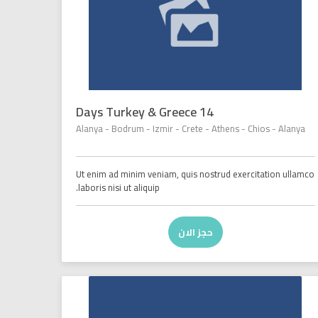
14 Days Turkey & Greece
Alanya - Bodrum - Izmir - Crete - Athens - Chios - Alanya
Ut enim ad minim veniam, quis nostrud exercitation ullamco
laboris nisi ut aliquip.
حجز الان