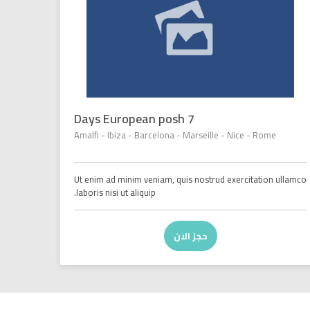
7 Days European posh
Amalfi - Ibiza - Barcelona - Marseille - Nice - Rome
Ut enim ad minim veniam, quis nostrud exercitation ullamco
laboris nisi ut aliquip.
حجز الان