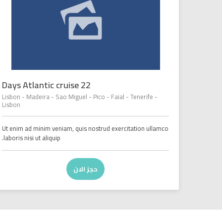
22 Days Atlantic cruise
Lisbon - Madeira - Sao Miguel - Pico - Faial - Tenerife -
Lisbon
Ut enim ad minim veniam, quis nostrud exercitation ullamco
laboris nisi ut aliquip.
حجز الان