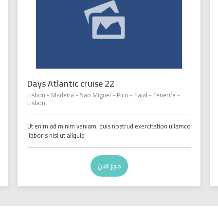
22 Days Atlantic cruise
Lisbon - Madeira - Sao Miguel - Pico - Faial - Tenerife -
Lisbon
Ut enim ad minim veniam, quis nostrud exercitation ullamco
laboris nisi ut aliquip.
حجز الان