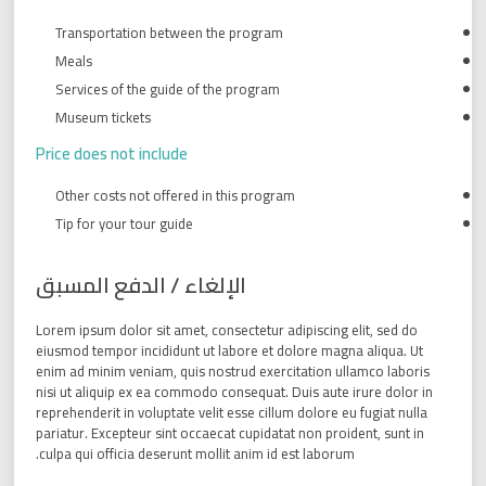
Transportation between the program
Meals
Services of the guide of the program
Museum tickets
Price does not include
Other costs not offered in this program
Tip for your tour guide
الإلغاء / الدفع المسبق
Lorem ipsum dolor sit amet, consectetur adipiscing elit, sed do
eiusmod tempor incididunt ut labore et dolore magna aliqua. Ut
enim ad minim veniam, quis nostrud exercitation ullamco laboris
nisi ut aliquip ex ea commodo consequat. Duis aute irure dolor in
reprehenderit in voluptate velit esse cillum dolore eu fugiat nulla
pariatur. Excepteur sint occaecat cupidatat non proident, sunt in
culpa qui officia deserunt mollit anim id est laborum.